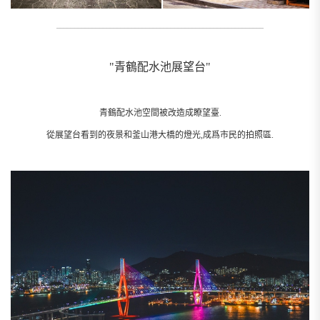
__________________________________________________________
"青鶴配水池展望台"
青鶴配水池空間被改造成瞭望臺.
從展望台看到的夜景和釜山港大橋的燈光,成爲市民的拍照區.