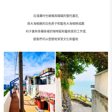
白淺灘村也被稱爲韓國的聖托裏尼,
與大海相連的白色房子和藍色大海相映成趣.
村子裏有各種各樣的咖啡館和藝術家的工作室,
遊客們可以悠閒地享受文化和藝術.