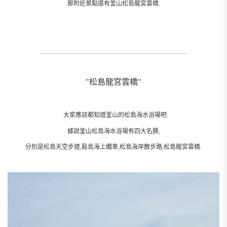
到了對岸之後我們就能看到便利店和賣一些小吃的地方.
還可以體驗巨型恐龍一邊移動一邊發出聲音的恐龍探險,
童話故事中小王子的主題區.
韓國第一座纜車博物館也在這裡可以體驗.