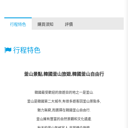
行程特色
購買須知
評價
行程特色
釜山景點,韓國釜山旅遊,韓國釜山自由行
韓國最受歡迎的旅遊目的地之一是釜山.
釜山是韓國第二大城市,有很多遊客因釜山景點多,
魅力無窮,而選擇在韓國釜山自由行.
釜山擁有豐富的自然景觀和文化遺產.