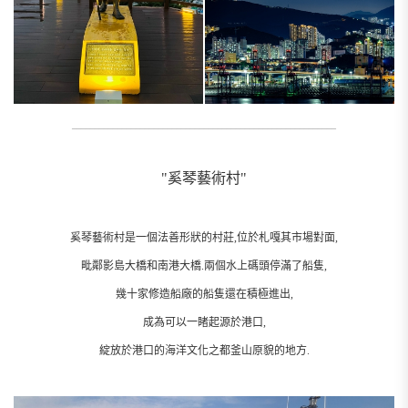
__________________________________________________________
"奚琴藝術村"
奚琴藝術村是一個法善形狀的村莊,位於札嘎其市場對面,
毗鄰影島大橋和南港大橋.兩個水上碼頭停滿了船隻,
幾十家修造船廠的船隻還在積極進出,
成為可以一睹起源於港口,
綻放於港口的海洋文化之都釜山原貌的地方.