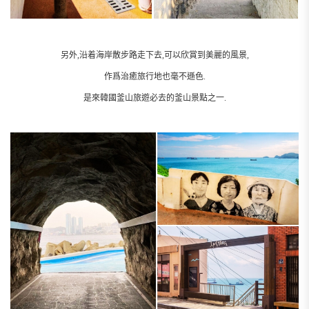
另外,沿着海岸散步路走下去,可以欣賞到美麗的風景,
作爲治癒旅行地也毫不遜色.
是來韓國釜山旅遊必去的釜山景點之一.