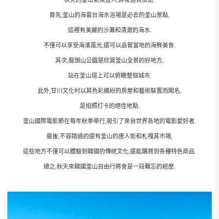
秋天的釜山氣候宜人,非常適合旅遊.
首先,釜山的海雲台海水浴場是必去的釜山景點,
這裡有美麗的沙灘和清澈的海水.
不僅可以享受海濱風光,還可以品嘗當地的海鮮美食.
其次,龍頭山公園是欣賞釜山全景的好地方,
站在釜山塔上可以俯瞰整個城市.
此外,甘川文化村以其色彩繽紛的房屋和藝術裝置而聞名,
是拍照打卡的絕佳地點.
釜山國際電影節在每年秋季舉行,吸引了來自世界各地的電影愛好者.
最後,不容錯過的還有釜山的唐人街和札嘎其市場,
這些地方不僅可以體驗到韓國的傳統文化,還能購買到各種特色商品.
總之,秋天來韓國釜山自由行將會是一段難忘的經歷.