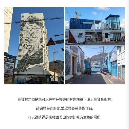
奚琴村之旅是您可以在村莊導遊的有趣解說下漫步奚琴藝術村,
談論村莊的歷史,並欣賞各種藝術作品.
可以說這裡是來韓國釜山旅遊比較有意義的場所.