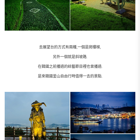
去展望台的方式有兩種,一個是爬樓梯,
另外一個就是斜坡路.
在韓國之前播過的綜藝節目裡也曾播過.
是來韓國釜山自由行時值得一去的景點.