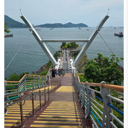
如果計劃在韓國釜山自由行,那松島海上纜車是必體驗的釜山景點.
那附近景點還有釜山松島龍宮雲橋.
__________________________________________________________
"松島龍宮雲橋"
大家應該都知道釜山的松島海水浴場吧.
據說釜山松島海水浴場有四大名勝,
分別是松島天空步道,鬆島海上纜車,松島海岸散步路,松島龍宮雲橋.