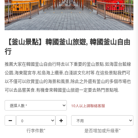
【釜山景點】韓國釜山旅遊, 韓國釜山自由
行
推薦大家在韓國釜山自由行時去以下重要的釜山景點.如海雲台藍線
公園,海東龍宮寺,松島海上纜車,白淺談文化村等.在這些景點我們可
以不僅可以欣賞釜山的海景和風景,除此之外還有釜山的多個市場也
可以去品嘗美食.有機會來韓國釜山旅遊一定要去熱門景點哦.
10人以上請聯絡客服
行李件數*
是否增加或升級車*