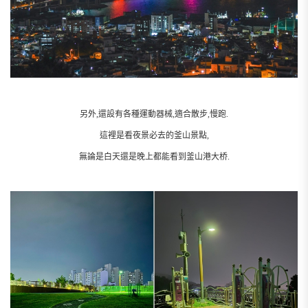
另外,還設有各種運動器械,適合散步,慢跑.
這裡是看夜景必去的釜山景點,
無論是白天還是晚上都能看到釜山港大桥.