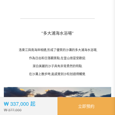
處處都有歷史遺跡,又充滿著現代的文化氣息.
韓國綜藝節目《爸爸,我們去哪》,《無限挑戰》都曾在此地拍攝過.
小王子的拍照區也在這裡,人多的時候還要排隊才能拍到.
₩ 337,000 起
立即預約
₩ 377,000
還能吃到當地的美食和手工藝術品店也在這裡.