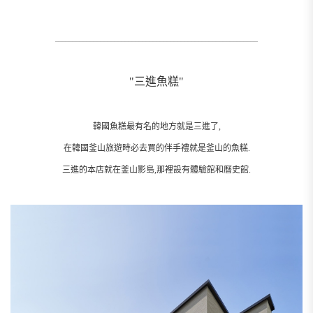
__________________________________________________________
"三進魚糕"
韓國魚糕最有名的地方就是三進了,
在韓國釜山旅遊時必去買的伴手禮就是釜山的魚糕.
三進的本店就在釜山影島,那裡設有體驗館和曆史館.