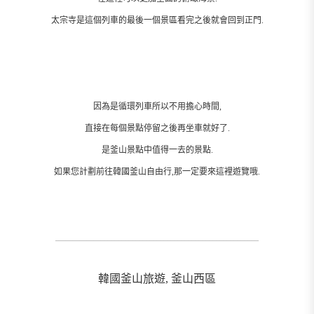
太宗寺是這個列車的最後一個景區看完之後就會回到正門.
因為是循環列車所以不用擔心時間,
直接在每個景點停留之後再坐車就好了.
是釜山景點中值得一去的景點.
如果您計劃前往韓國釜山自由行,那一定要來這裡遊覽哦.