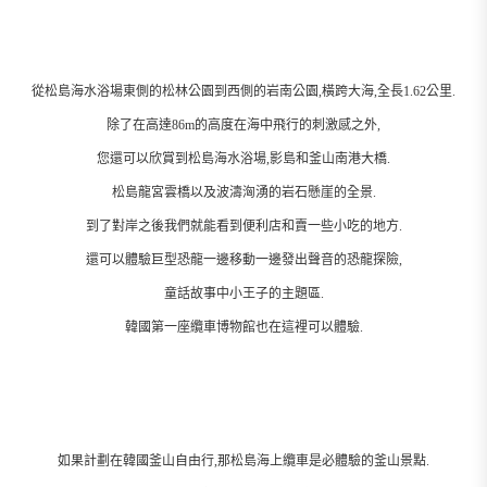
從松島海水浴場東側的松林公園到西側的岩南公園,橫跨大海,全長1.62公里.
除了在高達86m的高度在海中飛行的刺激感之外,
您還可以欣賞到松島海水浴場,影島和釜山南港大橋.
松島龍宮雲橋以及波濤洶湧的岩石懸崖的全景.