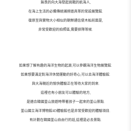
無畏的向大海發起挑戰的航海人,
在海上生活的必備傳統捕撈道具等的常設展覽館.
復原至與實物大小相似的朝鮮通信使木船前面是,
非常受歡迎的拍照區,需要排隊等候.
如果想了解有趣的海洋生物的起源,可以參觀海洋生物展覽館.
如果想要滿足對海洋休閒運動的好奇心,可以去海洋體驗館.
與大海親近的愉快體驗正在等待大家的到來.
這裡也有小朋友可以體驗的地方,
是適合韓國釜山旅遊時帶著孩子一起來的釜山景點.
釜山國立海洋博物館4D體驗館也是非常受歡迎的體驗項目.
有計劃在韓國釜山自由行的話,這裡是必去景點.