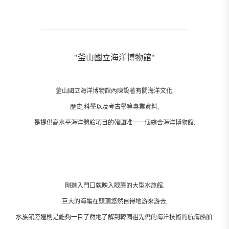
__________________________________________________________
"釜山國立海洋博物館"
釜山國立海洋博物館內陳設著有關海洋文化,
歷史,科學以及考古學等專業資料,
是提供高水平海洋體驗項目的韓國唯一一個綜合海洋博物館.
剛進入門口就映入眼簾的大型水族館.
巨大的海龜在頭頂悠然自得地游來游去,
水族館旁邊則是能夠一目了然地了解到韓國祖先們的海洋技術的航海船舶,