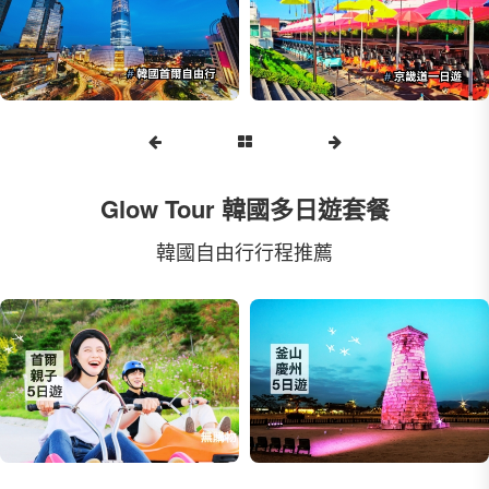
Glow Tour 韓國多日遊套餐
韓國自由行行程推薦