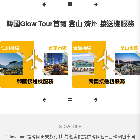
韓國Glow Tour首爾 釜山 濟州 接送機服務
GLOW TOUR
“Glow tour"是韓國正規旅行社.為遊客們提供韓國包車_ 韓國包車自