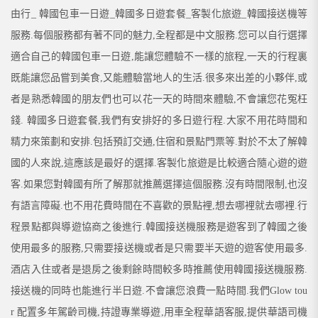
由行_ 韓國包車一日遊_韓國多日遊套餐_客製化旅遊_韓國接送機等
服務.每個服務都有著不同的魅力,全程都是中文服務.您可以自行選擇
適合自己的韓國包車一日遊,能讓您體驗不一樣的旅程,一天的行程裏
既能讓您品嘗到美食,又能體驗當地人的生活.很多來出差的小夥伴,或
者是熟悉韓國的朋友們也可以花一天的時間來體驗,不會讓您花冤枉
錢. 韓國多日遊套餐,我們有安排好的多日遊行程.大家不用花時間和
精力來策劃和安排.包括預訂交通,住宿和景點門票等.對於不太了解韓
國的人來說,這應該是最好的選擇.客製化旅遊是比較適合隨心遊的遊
客.如果您對韓國有所了解那就推薦選擇這個服務.沒有時間限制,也沒
有語言障礙.也不用花費時間在不喜歡的景點裡,想去哪裡就去哪裡.行
程景點都與導遊協商之後進行.韓國接送機服務是遊客到了韓國之後
使用最多的服務,只需要接送機或者是只需要半天遊的遊客使用最多.
酒店入住或者是退房之後剩餘時間較多時推薦使用韓國接送機服務.
接送機的同時也能進行半日遊.不會讓您浪費一點時間.我們Glow tou
r
配置多年駕齡司機,持證專業導遊,用車全程華語客服,提供華語司機