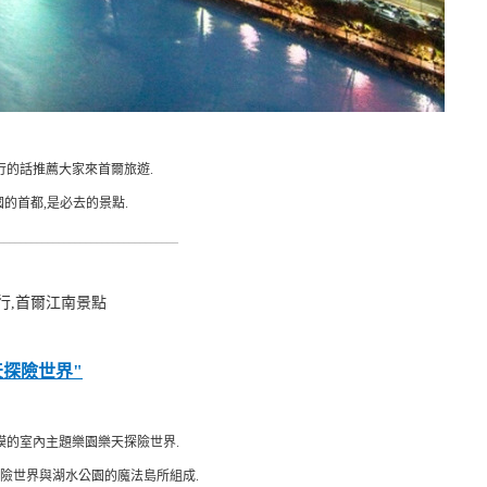
行的話推薦大家來首爾旅遊.
的首都,是必去的景點.
_________________________________
行,首爾江南景點
天探險世界"
模的室內主題樂園樂天探險世界.
險世界與湖水公園的魔法島所組成.