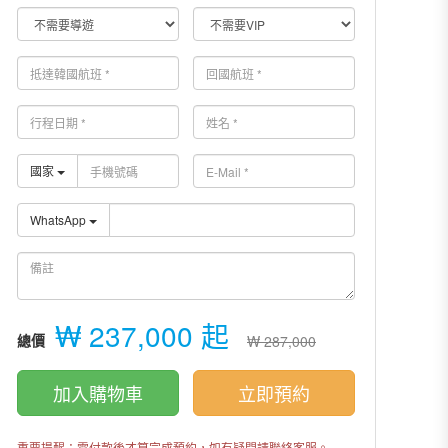
國家
WhatsApp
₩ 237,000 起
總價
₩ 287,000
加入購物車
立即預約
重要提醒：需付款後才算完成預約，如有疑問請聯絡客服。