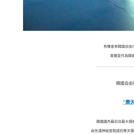
有機會來韓國自由
首爾是作為韓國
_________________________
韓國自由
"樂
韓國國內最初且最大規
由充滿神秘冒險感的樂天探