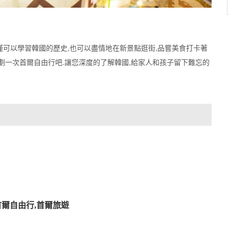
僅可以學習韓國的歷史,也可以盡情地在新景點逛街,品嘗美食打卡著
劃一次首爾自由行吧.讓您深度的了解韓國,給家人和孩子留下難忘的
首爾自由行,首爾旅遊