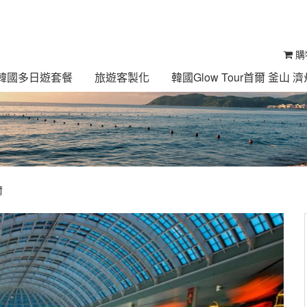
購
ur 韓國多日遊套餐
旅遊客製化
韓國Glow Tour首爾 釜山
爾