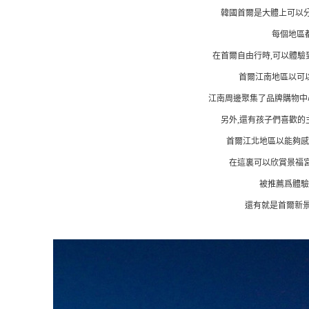
韓國首爾是大體上可以分
每個地區
在首爾自由行時,可以體驗
首爾江南地區以可
江南周邊聚集了品牌購物中心如
另外,還有孩子們喜歡的
首爾江北地區以能夠感
在這裏可以欣賞景福宮
被推薦爲體驗
還有就是首爾新景