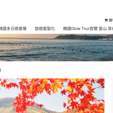
購
ur 韓國多日遊套餐
旅遊客製化
韓國Glow Tour首爾 釜山
爾