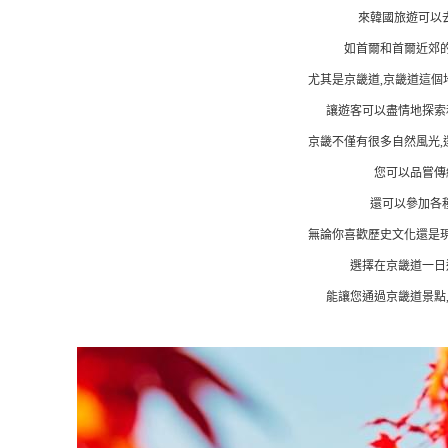
來韓國旅遊可以
如首爾和首爾近郊的
尤其是京畿道,京畿道這個
讓遊客可以盡情地探索
京畿不僅有很多自然風光,
您可以品嘗傳
還可以參加各
無論你喜歡歷史文化還是現
選擇在京畿道一日
能讓您通過京畿道景點