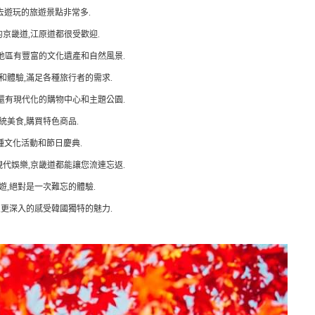
去遊玩的旅遊景點非常多.
京畿道,江原道都很受歡迎.
地區有豐富的文化遺產和自然風景.
和體驗,滿足各種旅行者的需求.
還有現代化的購物中心和主題公園.
統美食,購買特色商品.
種文化活動和節日慶典.
代娛樂,京畿道都能讓您流連忘返.
遊,絕對是一次難忘的體驗.
,更深入的感受韓國獨特的魅力.