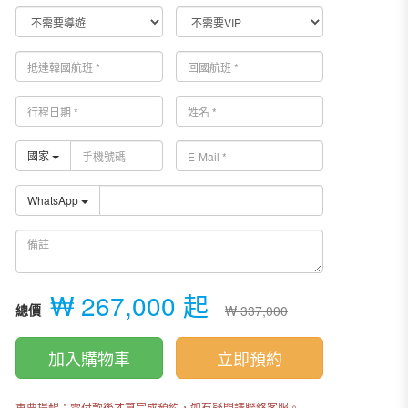
國家
WhatsApp
₩ 267,000 起
總價
₩ 337,000
加入購物車
立即預約
重要提醒：需付款後才算完成預約，如有疑問請聯絡客服。