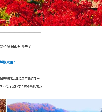
_________________________________
京畿道景點都有哪些？
晨靜樹木園”
個美麗的公園,位於京畿道加平.
木和花卉,是四季人群不斷的地方.