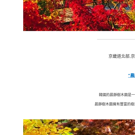
_________________________
京畿道北部,
“
韓國的晨靜樹木園是一
晨靜樹木園擁有豐富的樹