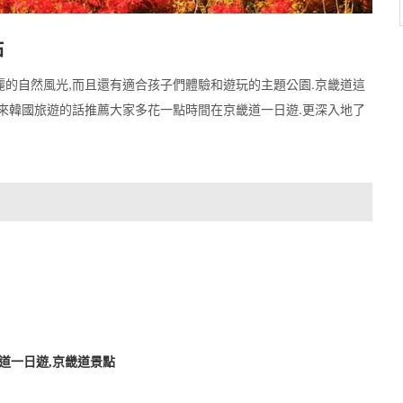
點
麗的自然風光,而且還有適合孩子們體驗和遊玩的主題公園.京畿道這
會來韓國旅遊的話推薦大家多花一點時間在京畿道一日遊.更深入地了
道一日遊,京畿道景點