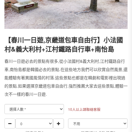
【春川一日遊,京畿道包車自由行】小法國
村&義大利村+江村鐵路自行車+南怡島
春川一日遊必去的景點有很多,從小法國村&義大利村,江村鐵路自行
車,南怡島都是韓國必去的景點.在這些地方我們可以欣賞自然風景,還
能體驗有著異國風情的村落.這些景點也都是在韓劇和電影裡出現過
的景點.如果選擇京畿道包車自由行,強烈推薦大家去這些景點,體驗一
次不一樣的春川一日遊.
10人以上請聯絡客服