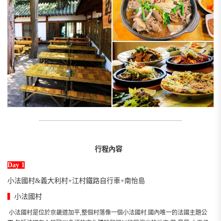
__________________________________________________________
行程內容
Day 1
小法國村&義大利村+江村鐵路自行車+南怡島
▍
小法國村
小法國村是位於京畿道加平,整個村落像一個小法國村.國內唯一的法國主題公