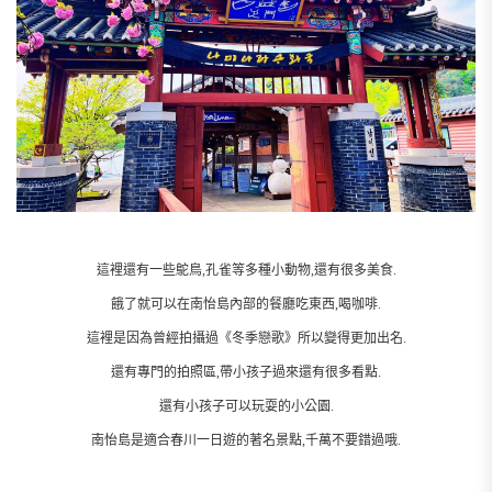
這裡還有一些鴕鳥,孔雀等多種小動物,還有很多美食.
餓了就可以在南怡島內部的餐廳吃東西,喝咖啡.
這裡是因為曾經拍攝過《冬季戀歌》所以變得更加出名.
還有專門的拍照區,帶小孩子過來還有很多看點.
還有小孩子可以玩耍的小公園.
南怡島是適合春川一日遊的著名景點,千萬不要錯過哦.