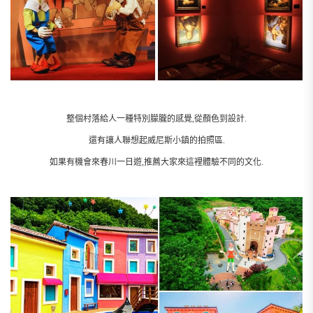
整個村落給人一種特別朦朧的感覺,從顏色到設計.
還有讓人聯想起威尼斯小鎮的拍照區.
如果有機會來春川一日遊,推薦大家來這裡體驗不同的文化.