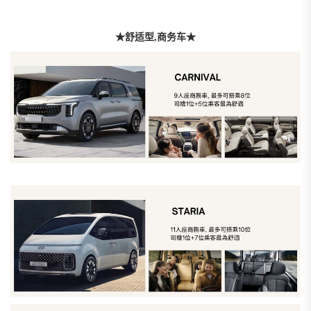
★
舒适型,商务车
★