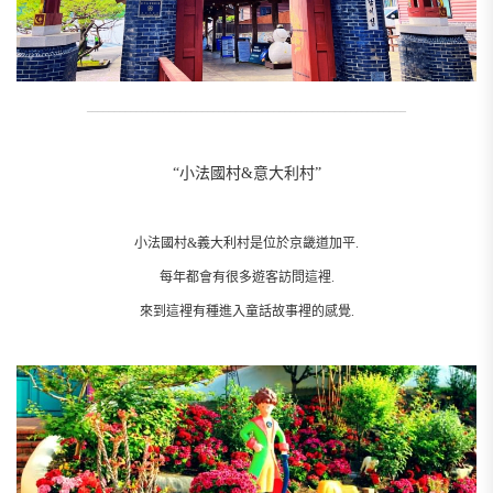
__________________________________________________________
“小法國村&意大利村”
小法國村&義大利村是位於京畿道加平.
每年都會有很多遊客訪問這裡.
來到這裡有種進入童話故事裡的感覺.