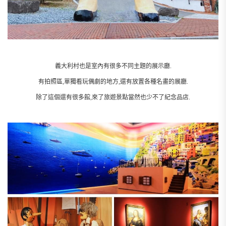
義大利村也是室內有很多不同主題的展示廳.
有拍照區,單獨看玩偶劇的地方,還有放置各種名畫的展廳.
除了這個還有很多館,來了旅遊景點當然也少不了紀念品店.