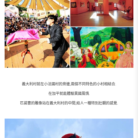
義大利村就在小法國村的旁邊,兩個不同特色的小村相結合.
在加平就能體驗異國風情.
匹諾曹的雕像站在義大利村的中間,給人一種特別壯觀的感覺.