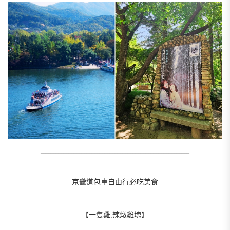
__________________________________________________________
京畿道包車自由行必吃美食
【一隻雞,辣燉雞塊】