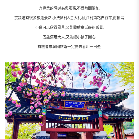
有專業的導遊為您服務,不受時間限制.
京畿道有很多旅遊景點,小法國村&意大利村,江村鐵路自行车,南怡島.
不僅可以欣賞風景,又能體驗童話般的感覺.
既能滿足大人,又能讓小孩子開心.
有機會來韓國旅遊一定要去春川一日遊.