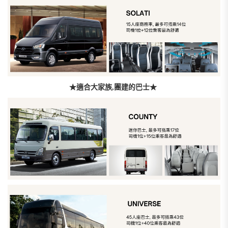
★適合大家族,團建的巴士★