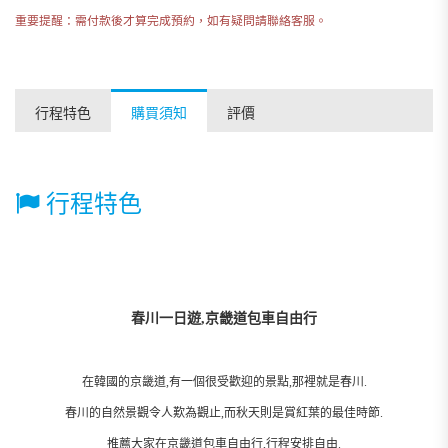
重要提醒：需付款後才算完成預約，如有疑問請聯絡客服。
行程特色
購買須知
評價
行程特色
春川一日遊,京畿道包車自由行
在韓國的京畿道,有一個很受歡迎的景點,那裡就是春川.
春川的自然景觀令人歎為觀止,而秋天則是賞紅葉的最佳時節.
推薦大家在京畿道包車自由行,行程安排自由.