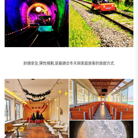
舒適安全,彈性規劃,是最適合冬天與家庭旅客的旅遊方式.