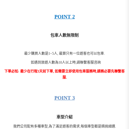
POINT 2
包車人數無限制
最少購買人數是1~5人, 最算只有一位遊客也可以包車.
如遇到旅遊人數為10人以上時,請聯繫客服咨詢
下單必知- 最少在行程3天前下單, 如需要立即使用包車服務時,請務必要先聯繫客
服.
POINT 3
車型介紹
我們公司配有多種車型,為了滿足遊客的需求,每個車型都是精挑細選.