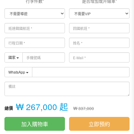
行李件數*
是否增加或升級車*
國家
WhatsApp
₩ 267,000 起
總價
₩ 337,000
加入購物車
立即預約