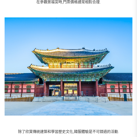
在參觀景福宮時,門票價格通常相對合理.
除了欣賞傳統建築和學習歷史文化,韓服體驗是不可錯過的活動.