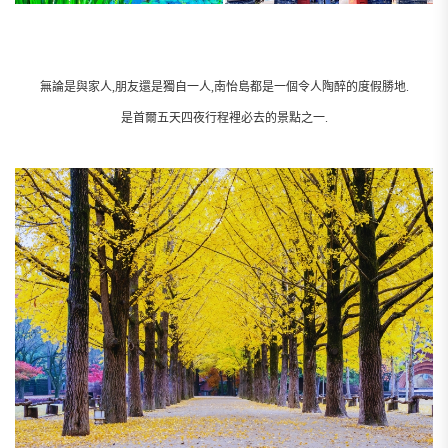
無論是與家人,朋友還是獨自一人,南怡島都是一個令人陶醉的度假勝地.
是首爾五天四夜行程裡必去的景點之一.