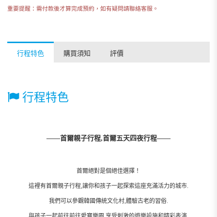
重要提醒：需付款後才算完成預約，如有疑問請聯絡客服。
行程特色
購買須知
評價
行程特色
——首爾親子行程,首爾五天四夜行程——
首爾絕對是個絕佳選擇！
這裡有首爾親子行程,讓你和孩子一起探索這座充滿活力的城市.
我們可以參觀韓國傳統文化村,體驗古老的習俗.
與孩子一起前往前往愛寶樂園,享受刺激的遊樂設施和精彩表演.