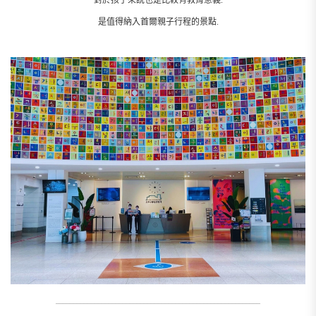
對於孩子來說也是比較有教育意義.
是值得納入首爾親子行程的景點.
__________________________________________________________