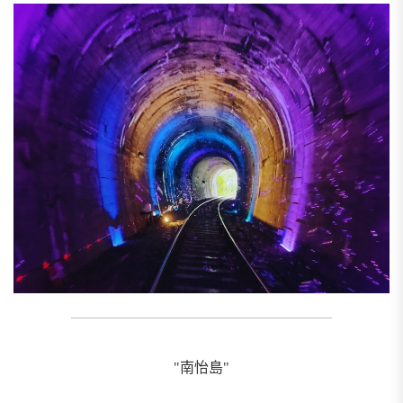
__________________________________________________________
"南怡島"