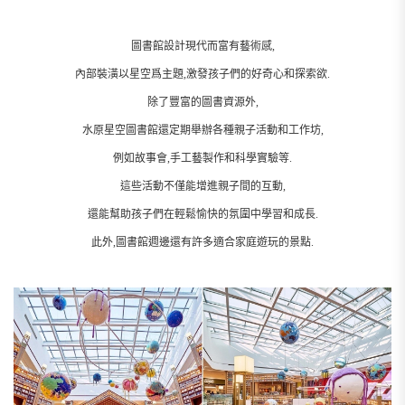
圖書館設計現代而富有藝術感,
內部裝潢以星空爲主題,激發孩子們的好奇心和探索欲.
除了豐富的圖書資源外,
水原星空圖書館還定期舉辦各種親子活動和工作坊,
例如故事會,手工藝製作和科學實驗等.
這些活動不僅能增進親子間的互動,
還能幫助孩子們在輕鬆愉快的氛圍中學習和成長.
此外,圖書館週邊還有許多適合家庭遊玩的景點.