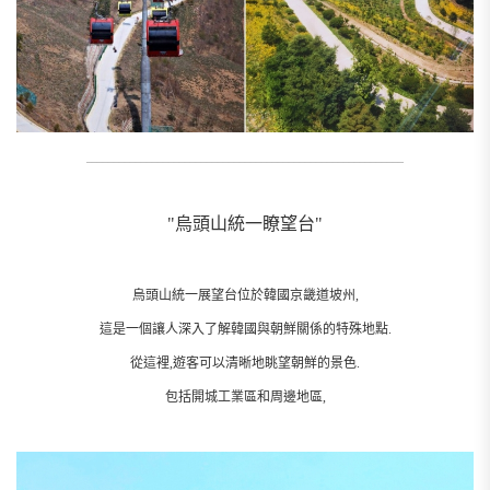
__________________________________________________________
"烏頭山統一瞭望台"
烏頭山統一展望台位於韓國京畿道坡州,
這是一個讓人深入了解韓國與朝鮮關係的特殊地點.
從這裡,遊客可以清晰地眺望朝鮮的景色.
包括開城工業區和周邊地區,