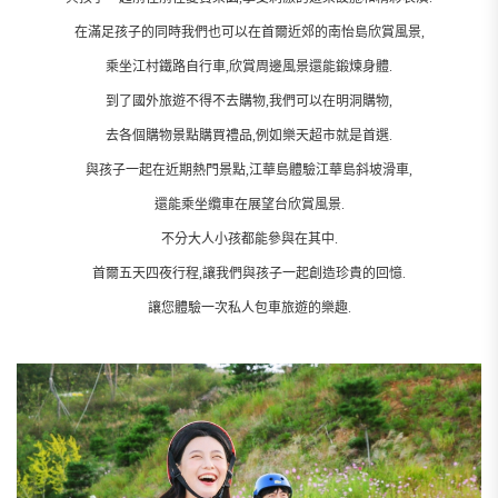
在滿足孩子的同時我們也可以在首爾近郊的南怡島欣賞風景,
乘坐江村鐵路自行車,欣賞周邊風景還能鍛煉身體.
到了國外旅遊不得不去購物,我們可以在明洞購物,
去各個購物景點購買禮品,例如樂天超市就是首選.
與孩子一起在近期熱門景點,江華島體驗江華島斜坡滑車,
還能乘坐纜車在展望台欣賞風景.
不分大人小孩都能參與在其中.
首爾五天四夜行程,讓我們與孩子一起創造珍貴的回憶.
讓您體驗一次私人包車旅遊的樂趣.