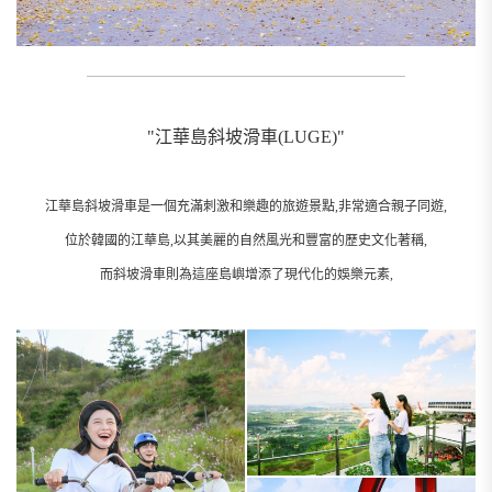
__________________________________________________________
"江華島斜坡滑車(LUGE)"
江華島斜坡滑車是一個充滿刺激和樂趣的旅遊景點,非常適合親子同遊,
位於韓國的江華島,以其美麗的自然風光和豐富的歷史文化著稱,
而斜坡滑車則為這座島嶼增添了現代化的娛樂元素,