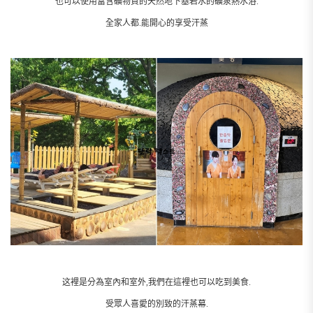
也可以使用富含礦物質的天然地下基岩水的礦泉熱水浴.
全家人都.能開心的享受汗蒸
这裡是分為室內和室外,我們在這裡也可以吃到美食.
受眾人喜愛的別致的汗蒸幕.