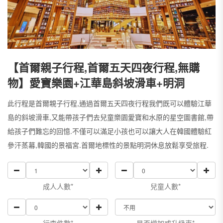
【首爾親子行程,首爾五天四夜行程,無購
物】愛寶樂園+江華島斜坡滑車+明洞
此行程是首爾親子行程,通過首爾五天四夜行程我們既可以體驗江華
島的斜坡滑車,又能帶孩子們去兒童樂園愛寶和水原的星空圖書館,帶
給孩子們難忘的回憶.不僅可以滿足小孩也可以讓大人在韓國體驗紅
參汗蒸幕,韓國的景福宮.首爾地標性的景點明洞休息放鬆享受旅程.
成人人數*
兒童人數*