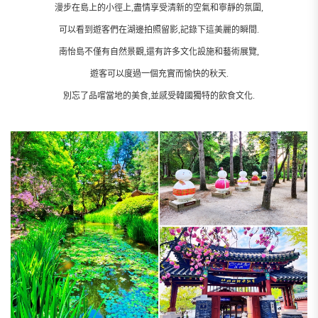
漫步在島上的小徑上,盡情享受清新的空氣和寧靜的氛圍,
可以看到遊客們在湖邊拍照留影,記錄下這美麗的瞬間.
南怡島不僅有自然景觀,還有許多文化設施和藝術展覽,
遊客可以度過一個充實而愉快的秋天.
別忘了品嚐當地的美食,並感受韓國獨特的飲食文化.