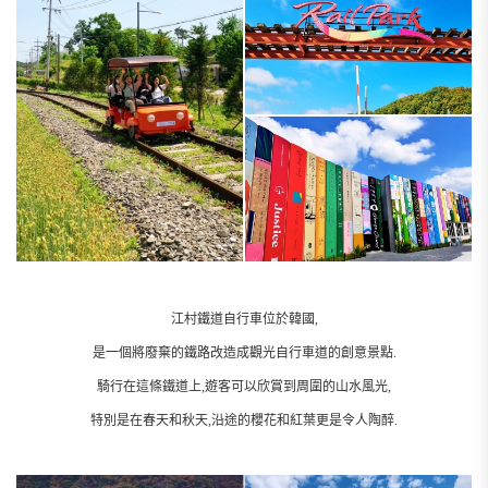
江村鐵道自行車位於韓國,
是一個將廢棄的鐵路改造成觀光自行車道的創意景點.
騎行在這條鐵道上,遊客可以欣賞到周圍的山水風光,
特別是在春天和秋天,沿途的櫻花和紅葉更是令人陶醉.