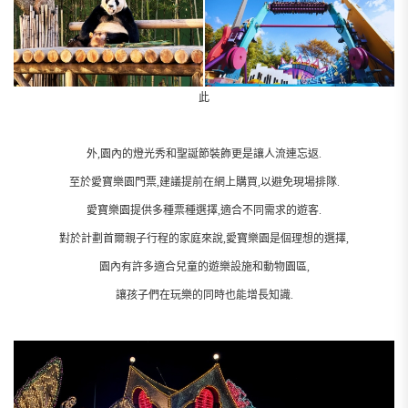
此
外,園內的燈光秀和聖誕節裝飾更是讓人流連忘返.
至於愛寶樂園門票,建議提前在網上購買,以避免現場排隊.
愛寶樂園提供多種票種選擇,適合不同需求的遊客.
對於計劃首爾親子行程的家庭來說,愛寶樂園是個理想的選擇,
園內有許多適合兒童的遊樂設施和動物園區,
讓孩子們在玩樂的同時也能增長知識.