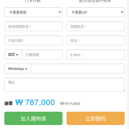
行李件數*
是否增加或升級車*
國家
WhatsApp
₩ 787,000
總價
₩ 917,000
加入購物車
立即預約