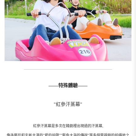
__________________________________________________________
——特殊體驗——
"紅參汗蒸幕"
紅參汗蒸幕是多次在韓劇裡出現過的汗蒸幕,
像孫藝珍和玄彬主演的"愛的迫降""藍色大海的傳說"等多個電視劇的拍攝地之