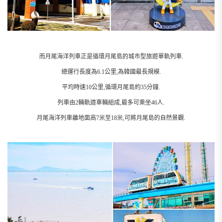
而月尾海洋列車正是循環月尾島的城市型旅遊單軌列車.
總運行長度為6.1公里,為韓國最長規模.
平均時速10公里,循環月尾島約35分鐘.
列車由2輛軌道車輛組成,最多可乘坐46人.
月尾海洋列車離地面高7米至18米,可將月尾島的自然景觀.