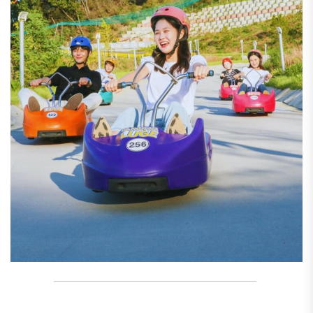
__________________________________________________________