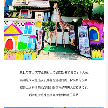
墻上,屋頂上,甚至電線桿上,到處都是童話故事的主人公.
無論是大人還是孩子,都能在這裡找到一份純真的快樂.
街道上還有很多飾品和食物.這裡是與唐人街相連接的.
所以逛完這裡直接可以走到周邊的景點.