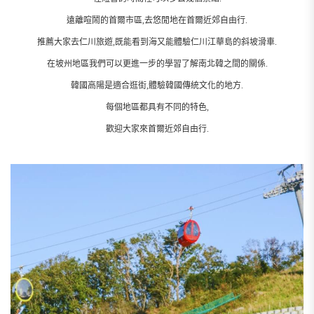
遠離喧鬧的首爾市區,去悠閒地在首爾近郊自由行.
推薦大家去仁川旅遊,既能看到海又能體驗仁川江華島的斜坡滑車.
在坡州地區我們可以更進一步的學習了解南北韓之間的關係.
韓國高陽是適合逛街,體驗韓國傳統文化的地方.
每個地區都具有不同的特色,
歡迎大家來首爾近郊自由行.