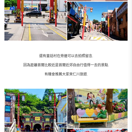
還有童話村在旁邊可以去拍照留念.
因為距離首爾比較近是首爾近郊自由行值得一去的景點.
有機會推薦大家來仁川旅遊.