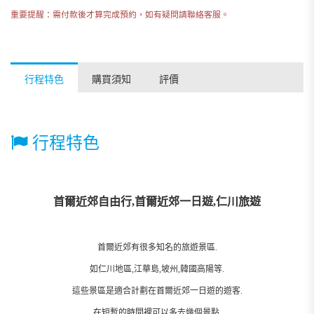
重要提醒：需付款後才算完成預約，如有疑問請聯絡客服。
行程特色
購買須知
評價
行程特色
首爾近郊自由行,首爾近郊一日遊,仁川旅遊
首爾近郊有很多知名的旅遊景區.
如仁川地區,江華島,坡州,韓國高陽等.
這些景區是適合計劃在首爾近郊一日遊的遊客.
在短暫的時間裡可以多去幾個景點.