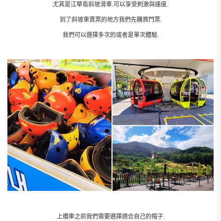
尤其是江華島斜坡滑車.可以享受刺激與速度.
到了斜坡車賣票的地方我們先購買門票.
我們可以選擇多次的或者是單次體驗.
上纜車之前我們需要選擇適合自己的帽子.