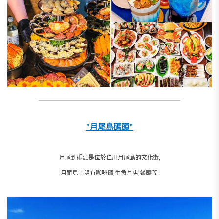
__________________________________________________________
"月尾島碼頭"
月尾到碼頭是位於仁川月尾島的文化街,
月尾島上設有咖啡廳,生魚片店,餐廳等.