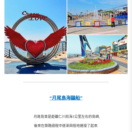
__________________________________________________________
“月尾島海鷗船”
月尾島曾是距離仁川前海1公里左右的島嶼,
後來在築路過程中逐漸與陸地連接了起來.