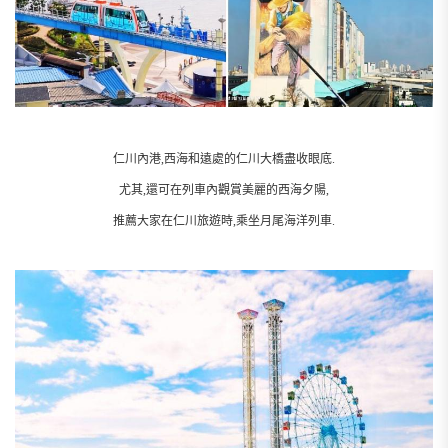
仁川內港,西海和遠處的仁川大橋盡收眼底.
尤其,還可在列車內觀賞美麗的西海夕陽,
推薦大家在仁川旅遊時,乘坐月尾海洋列車.