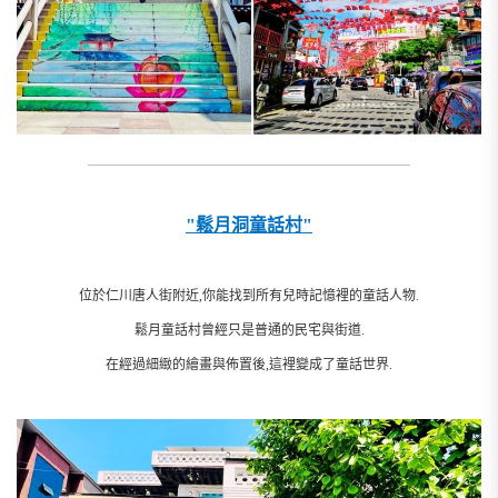
__________________________________________________________
"鬆月洞童話村"
位於仁川唐人街附近,你能找到所有兒時記憶裡的童話人物.
鬆月童話村曾經只是普通的民宅與街道.
在經過細緻的繪畫與佈置後,這裡變成了童話世界.