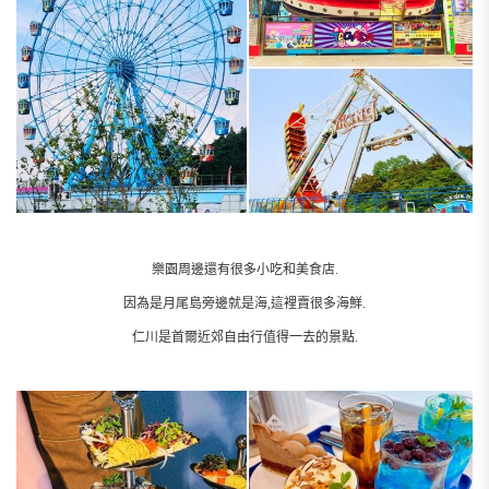
樂園周邊還有很多小吃和美食店.
因為是月尾島旁邊就是海,這裡賣很多海鮮.
仁川是首爾近郊自由行值得一去的景點.