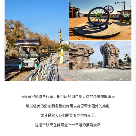
搭乘永宗鐵道自行車可把月尾島到仁川大橋的風景盡收眼底.
風景優美的瀑布和各種設施可以為您帶來額外的樂趣.
尤其是秋天我們還能看到很多紫芒.
是適合秋天在首爾近郊一日遊的推薦景點.