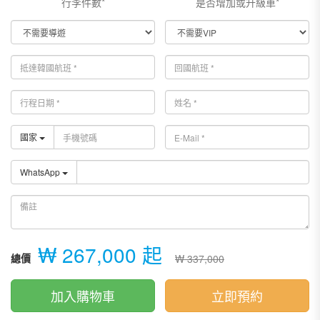
行李件數*
是否增加或升級車*
國家
WhatsApp
₩ 267,000 起
總價
₩ 337,000
加入購物車
立即預約