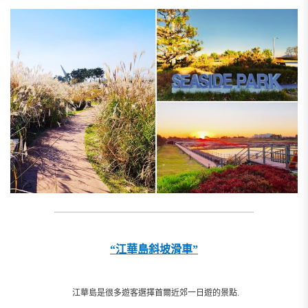
__________________________________________________________
“江華島斜坡滑車”
江華島是很多遊客選擇首爾近郊一日遊的景點.