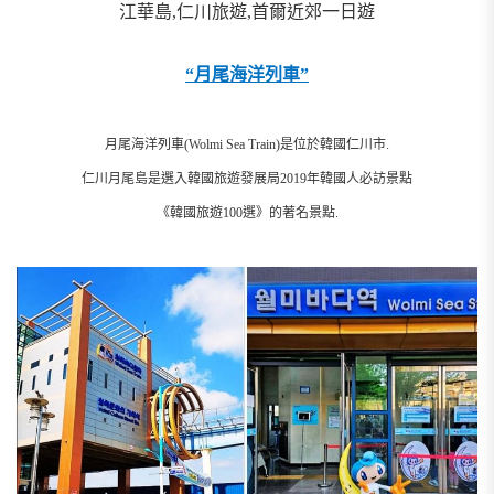
江華島,仁川旅遊,首爾近郊一日遊
“月尾海洋列車”
月尾海洋列車(Wolmi Sea Train)是位於韓國仁川市.
仁川月尾島是選入韓國旅遊發展局2019年韓國人必訪景點
《韓國旅遊100選》的著名景點.