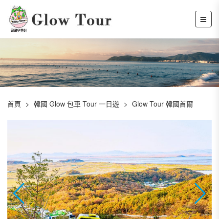
首頁
韓國 Glow 包車 Tour 一日遊
Glow Tour 韓國首爾