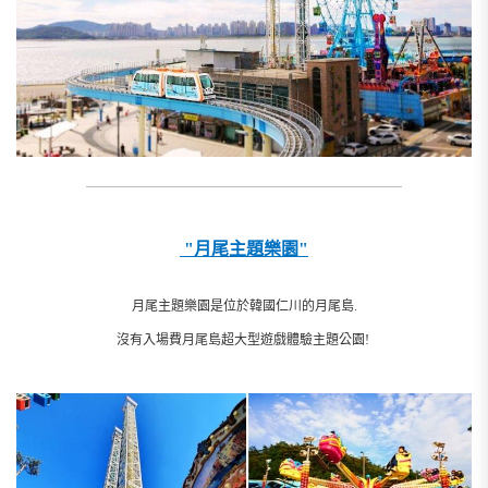
__________________________________________________________
"月尾主題樂園"
月尾主題樂園是位於韓國仁川的月尾島.
沒有入場費月尾島超大型遊戲體驗主題公園!