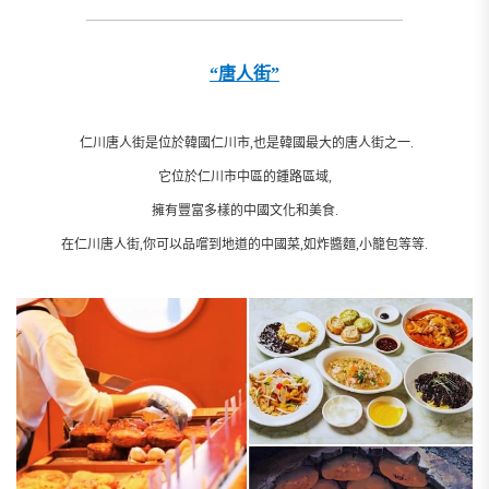
__________________________________________________________
“唐人街”
仁川唐人街是位於韓國仁川市,也是韓國最大的唐人街之一.
它位於仁川市中區的鍾路區域,
擁有豐富多樣的中國文化和美食.
在仁川唐人街,你可以品嚐到地道的中國菜,如炸醬麵,小籠包等等.