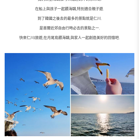
在船上與孩子一起餵海鷗,特別適合親子遊.
到了韓國之後去的最多的景點就是仁川.
是首爾近郊自由行時必去的景點之一.
快來仁川l旅遊,在月尾島餵海鷗,與家人一起創造美好的回憶吧.