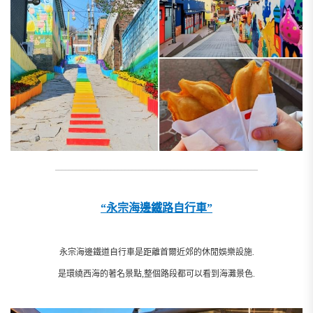
__________________________________________________________
“永宗海邊鐵路自行車”
永宗海邊鐵道自行車是距離首爾近郊的休閒娛樂設施.
是環繞西海的著名景點,整個路段都可以看到海灘景色.