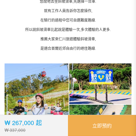
悠閒地去坐斜坡滑車,先選擇一台車.
就有工作人員告訴你怎麼操作,
在騎行的過程中您可自選難度路線.
所以說斜坡滑車比起說是體驗一次,多次體驗的人更多.
推薦大家來仁川旅遊體驗斜坡滑車,
是適合首爾近郊自由行的絕佳路線.
₩ 267,000 起
立即預約
₩ 337,000