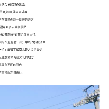
很多知名的旅遊景區.
華島,坡州,韓國高陽等.
劃在首爾近郊一日遊的遊客.
裡可以多去幾個景點.
,去悠閒地在首爾近郊自由行.
到海又能體驗仁川江華島的斜坡滑車.
一步的學習了解南北韓之間的關係.
,體驗韓國傳統文化的地方.
都具有不同的特色,
來首爾近郊自由行.