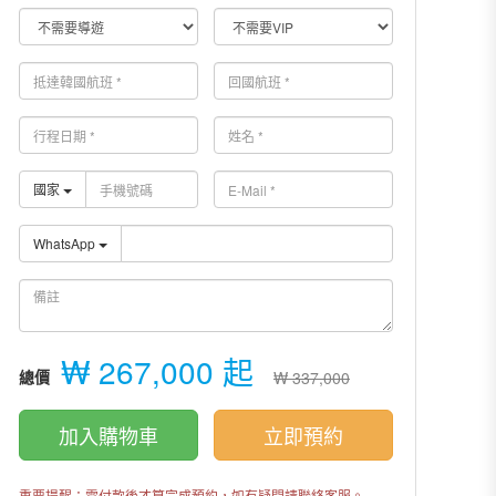
國家
WhatsApp
₩ 267,000 起
總價
₩ 337,000
加入購物車
立即預約
重要提醒：需付款後才算完成預約，如有疑問請聯絡客服。