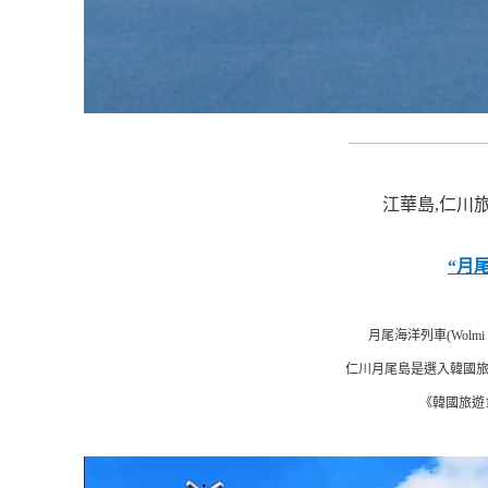
_________________________
江華島,仁川
“月
月尾海洋列車(Wolmi 
仁川月尾島是選入韓國旅
《韓國旅遊1