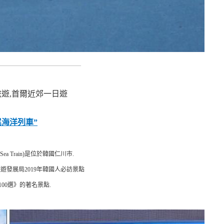
_________________________________
旅遊,首爾近郊一日遊
尾海洋列車”
Sea Train)是位於韓國仁川市.
遊發展局2019年韓國人必訪景點
00選》的著名景點.