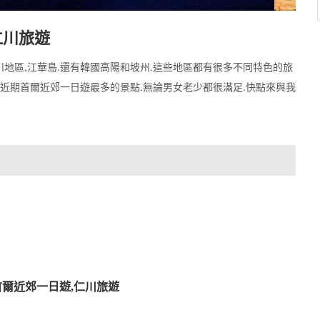
仁川旅遊
地區,江華島.還有韓國高陽和坡州.這些地區都有很多不同特色的旅
是近期首爾近郊一日遊最多的景點.無論男女老少都很滿足.快點來與我
首爾近郊一日遊,仁川旅遊