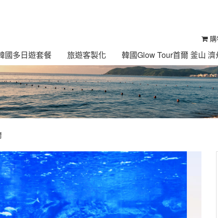
購
ur 韓國多日遊套餐
旅遊客製化
韓國Glow Tour首爾 釜山
爾