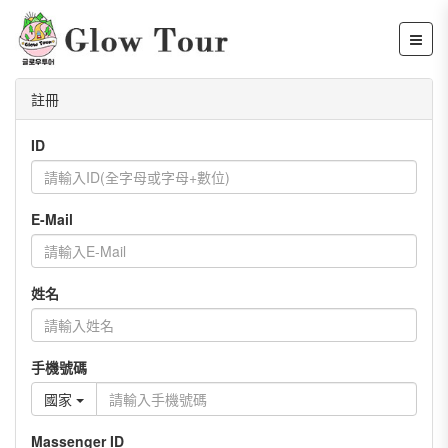
註冊
ID
E-Mail
姓名
手機號碼
國家
Massenger ID